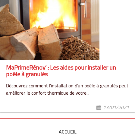
MaPrimeRénov’ : Les aides pour installer un
poêle à granulés
Découvrez comment l’installation d’un poêle à granulés peut
améliorer le confort thermique de votre...
13/01/2021
ACCUEIL