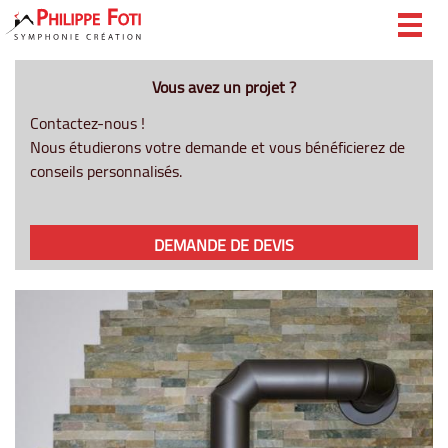
Togg
navig
Vous avez un projet ?
Contactez-nous !
Nous étudierons votre demande et vous bénéficierez de
conseils personnalisés.
DEMANDE DE DEVIS