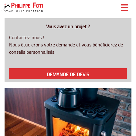
Togg
navig
Vous avez un projet ?
Contactez-nous !
Nous étudierons votre demande et vous bénéficierez de
conseils personnalisés.
DEMANDE DE DEVIS