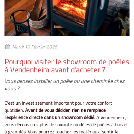
Mardi 10 Février 2026
Pourquoi visiter le showroom de poêles
à Vendenheim avant d'acheter ?
Vous pensez installer un poêle ou une cheminée chez
vous ?
C'est un investissement important pour votre confort
quotidien.
Avant de vous décider, rien ne remplace
l'expérience directe dans un showroom dédié
. À Vendenheim,
vous découvrirez plus de soixante modèles de poêles à bois et
à granulés. Vous pourrez toucher les matériaux, sentir la