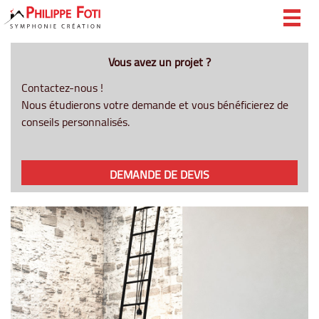
Togg
navig
Vous avez un projet ?
Contactez-nous !
Nous étudierons votre demande et vous bénéficierez de
conseils personnalisés.
DEMANDE DE DEVIS