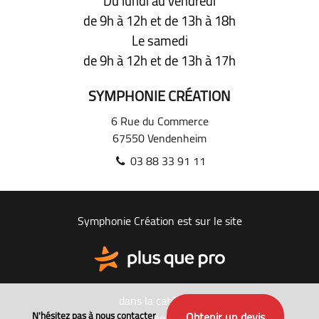
Du lundi au vendredi
de 9h à 12h
et de 13h à 18h
Le samedi
de 9h à 12h
et de 13h à 17h
SYMPHONIE CRÉATION
6 Rue du Commerce
67550
Vendenheim
03 88 33 91 11
Symphonie Création est sur le site
dans la catégorie
Obtenir un devis
N'hésitez pas à nous contacter
Cheminée - poêle