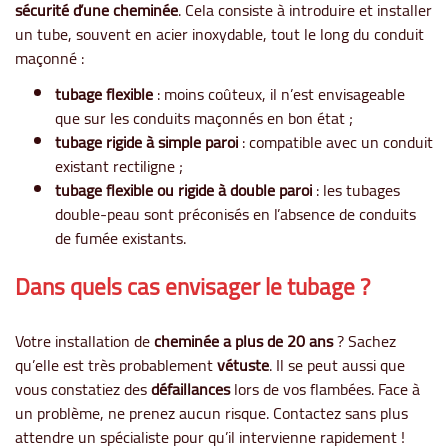
sécurité d’une cheminée
. Cela consiste à introduire et installer
un tube, souvent en acier inoxydable, tout le long du conduit
maçonné :
tubage flexible
: moins coûteux, il n’est envisageable
que sur les conduits maçonnés en bon état ;
tubage rigide à simple paroi
: compatible avec un conduit
existant rectiligne ;
tubage flexible ou rigide à double paroi
: les tubages
double-peau sont préconisés en l’absence de conduits
de fumée existants.
Dans quels cas envisager le tubage ?
Votre installation de
cheminée a plus de 20 ans
? Sachez
qu’elle est très probablement
vétuste
. Il se peut aussi que
vous constatiez des
défaillances
lors de vos flambées. Face à
un problème, ne prenez aucun risque. Contactez sans plus
attendre un spécialiste pour qu’il intervienne rapidement !