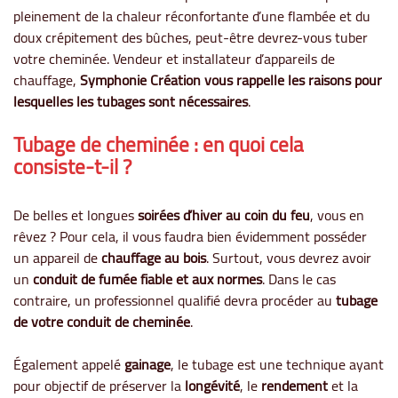
pleinement de la chaleur réconfortante d’une flambée et du
doux crépitement des bûches, peut-être devrez-vous tuber
votre cheminée. Vendeur et installateur d’appareils de
chauffage,
Symphonie Création vous rappelle les raisons pour
lesquelles les tubages sont nécessaires
.
Tubage de cheminée : en quoi cela
consiste-t-il ?
De belles et longues
soirées d’hiver au coin du feu
, vous en
rêvez ? Pour cela, il vous faudra bien évidemment posséder
un appareil de
chauffage au bois
. Surtout, vous devrez avoir
un
conduit de fumée fiable et aux normes
. Dans le cas
contraire, un professionnel qualifié devra procéder au
tubage
de votre conduit de cheminée
.
Également appelé
gainage
, le tubage est une technique ayant
pour objectif de préserver la
longévité
, le
rendement
et la