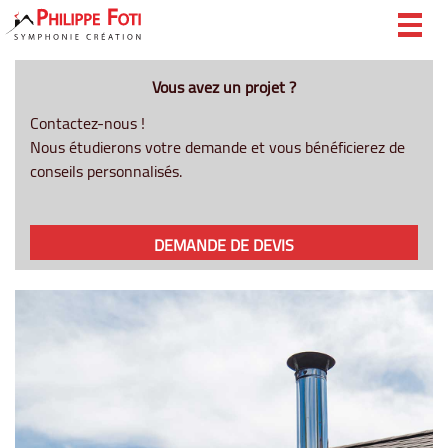
Togg
navig
Vous avez un projet ?
Contactez-nous !
Nous étudierons votre demande et vous bénéficierez de
conseils personnalisés.
DEMANDE DE DEVIS